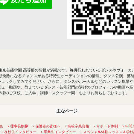
東京芸能学園 高等部の情報が満載です。毎月行われているダンスやヴォーカ
半額免除になるチャンスがある特待生オーディションの情報、ダンス公演、芸
チェックしてみてください。さらに、ダンスやボーカルなどのレッスン風景や
ビュー動画や、教えているダンス・芸能部門の講師のプロフィールや動画を紹
皆様のご来校、ご入学、講師・スタッフ一同、心よりお待ちしております。
主なページ
特色
理事長挨拶
保護者の皆様へ
高校卒業資格
サポート体制
年間
在校生インタビュー
卒業生インタビュー
スペシャル体験レッスン＆学校