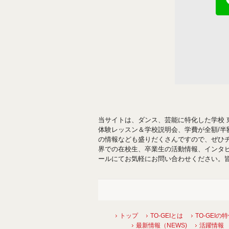
当サイトは、ダンス、芸能に特化した学校 
体験レッスン＆学校説明会、学費が全額/
の情報なども盛りだくさんですので、ぜひ
界での在校生、卒業生の活動情報、インタ
ールにてお気軽にお問い合わせください。
トップ
TO-GEIとは
TO-GEIの
最新情報（NEWS)
活躍情報