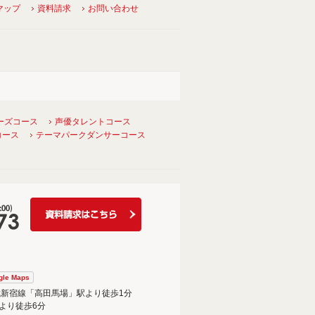
マップ
資料請求
お問い合わせ
ーズコース
声優タレントコース
コース
テーマパークダンサーコース
gle Maps
武新宿線「高田馬場」駅より徒歩1分
より徒歩6分