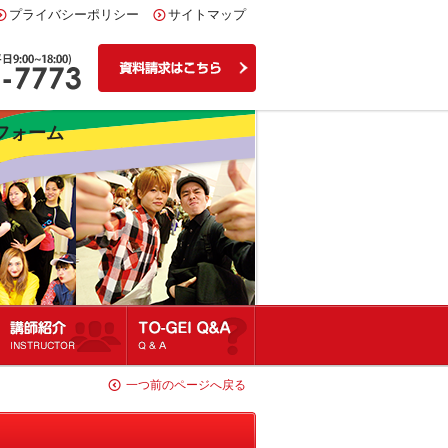
プライバシーポリシー
サイトマップ
フォーム
講師紹介
Q&A
一つ前のページへ戻る