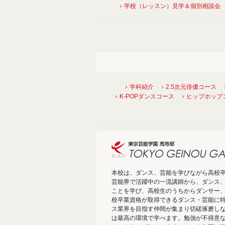
学校（レッスン）見学＆個別相談会
学科紹介
2.5次元俳優コース
K-POPダンスコース
ヒップホップ
本校は、ダンス、芸能を学びながら高校
芸能界で活躍中の一流講師から、ダンス
ことを学び、高校生のうちからダンサー
校卒業資格が取得できるダンス・芸能に
ス業界を目指す仲間が集まり切磋琢磨し
は最高の環境で学べます。勉強が不得意