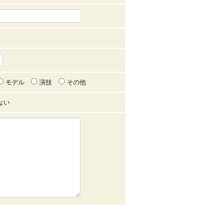
モデル
演技
その他
ない