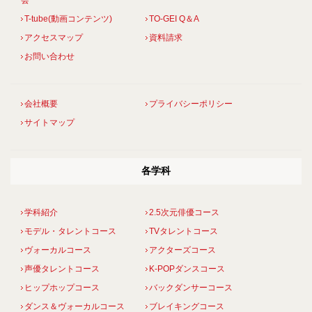
T-tube(動画コンテンツ)
TO-GEI Q＆A
アクセスマップ
資料請求
お問い合わせ
会社概要
プライバシーポリシー
サイトマップ
各学科
学科紹介
2.5次元俳優コース
モデル・タレントコース
TVタレントコース
ヴォーカルコース
アクターズコース
声優タレントコース
K-POPダンスコース
ヒップホップコース
バックダンサーコース
ダンス＆ヴォーカルコース
ブレイキングコース