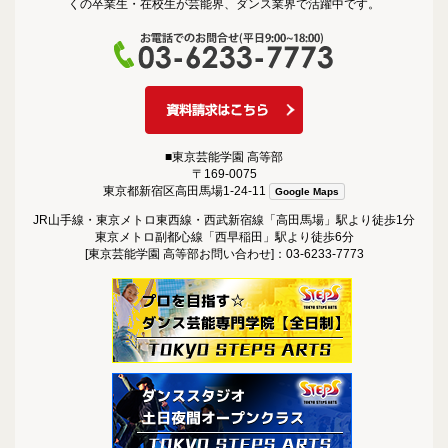
くの卒業生・在校生が芸能界、ダンス業界で活躍中です。
■東京芸能学園 高等部
〒169-0075
東京都新宿区高田馬場1-24-11
Google Maps
JR山手線・東京メトロ東西線・西武新宿線「高田馬場」駅より徒歩1分
東京メトロ副都心線「西早稲田」駅より徒歩6分
[東京芸能学園 高等部お問い合わせ]：03-6233-7773