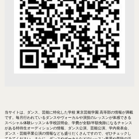
当サイトは、ダンス、芸能に特化した学校 東京芸能学園 高等部の情報が満載
です。毎月行われているダンスやヴォーカルや演技のレッスンが体感できる
スペシャル体験レッスン＆学校説明会、学費が全額/半額免除になるチャンス
がある特待生オーディションの情報、ダンス公演、芸能公演、学内発表会、
ダンス・芸能卒業公演の情報なども盛りだくさんですので、ぜひチェックし
てみてください。さらに、ダンスやボーカルなどのレッスン風景や普段の活