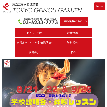
Menu
TO-GEIとは
最新情報
体験レッスン＆学校説明会
学科紹介
講師紹介
Q&A