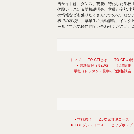
当サイトは、ダンス、芸能に特化した学校 
体験レッスン＆学校説明会、学費が全額/
の情報なども盛りだくさんですので、ぜひ
界での在校生、卒業生の活動情報、インタ
ールにてお気軽にお問い合わせください。
トップ
TO-GEIとは
TO-GEIの
最新情報（NEWS)
活躍情報
学校（レッスン）見学＆個別相談会
学科紹介
2.5次元俳優コース
K-POPダンスコース
ヒップホップ