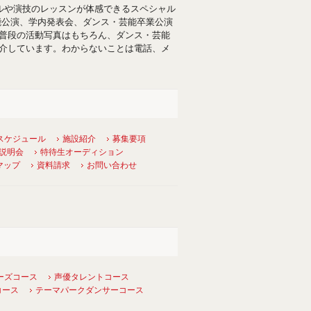
ルや演技のレッスンが体感できるスペシャル
能公演、学内発表会、ダンス・芸能卒業公演
普段の活動写真はもちろん、ダンス・芸能
介しています。わからないことは電話、メ
スケジュール
施設紹介
募集要項
説明会
特待生オーディション
マップ
資料請求
お問い合わせ
ーズコース
声優タレントコース
コース
テーマパークダンサーコース