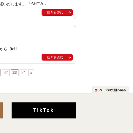
たします。 「SHOW（...
続きを読む
tabl...
続きを読む
32
33
34
»
TikTok