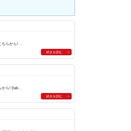
らから! ...
続きを読む
[tab...
続きを読む