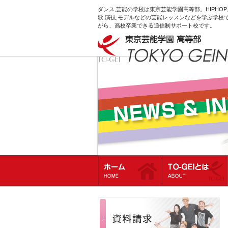
ダンス,芸能の学校は東京芸能学園高等部。HIPHOP,
歌,演技,モデルなどの芸能レッスンなどを学ぶ学校で
がら、高校卒業できる通信制サポート校です。
ホーム
TO-GEIとは