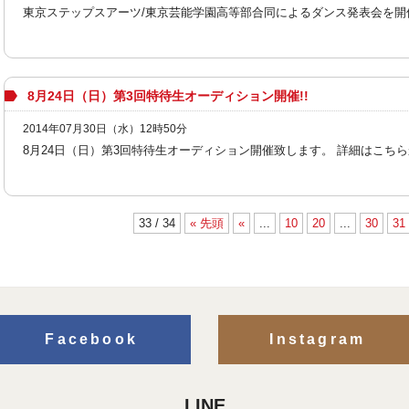
東京ステップスアーツ/東京芸能学園高等部合同によるダンス発表会を開催い
8月24日（日）第3回特待生オーディション開催!!
2014年07月30日（水）12時50分
8月24日（日）第3回特待生オーディション開催致します。 詳細はこちらから! [
33 / 34
« 先頭
«
...
10
20
...
30
31
Facebook
Instagram
LINE