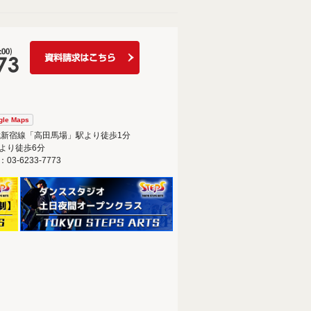
gle Maps
武新宿線「高田馬場」駅より徒歩1分
より徒歩6分
-6233-7773