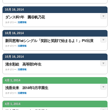
10月 16, 2014
ダンス科1年 圓谷帆乃花
カテゴリー:
活躍情報
10月 16, 2014
新田恵海1stシングル「笑顔と笑顔で始まるよ！」PV出演
カテゴリー:
活躍情報
10月 16, 2014
清水彩絵 高等部3年生
カテゴリー:
活躍情報
4月 1, 2014
浅香未来 2014年3月卒業生
カテゴリー:
活躍情報
4月 1, 2014