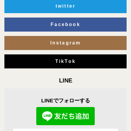
twitter
Facebook
Instagram
TikTok
LINE
LINEでフォローする