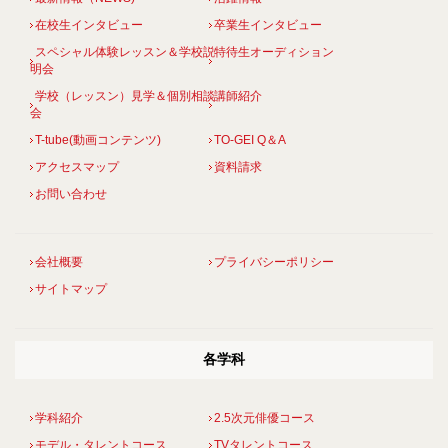
在校生インタビュー
卒業生インタビュー
スペシャル体験レッスン＆学校説
特待生オーディション
明会
学校（レッスン）見学＆個別相談
講師紹介
会
T-tube(動画コンテンツ)
TO-GEI Q＆A
アクセスマップ
資料請求
お問い合わせ
会社概要
プライバシーポリシー
サイトマップ
各学科
学科紹介
2.5次元俳優コース
モデル・タレントコース
TVタレントコース